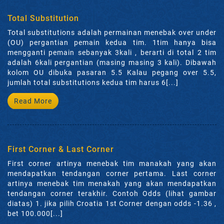
Total Substitution
Total substitutions adalah permainan menebak over under
(OU) pergantian pemain kedua tim. 1tim hanya bisa
mengganti pemain sebanyak 3kali , berarti di total 2 tim
adalah 6kali pergantian (masing masing 3 kali). Dibawah
kolom OU dibuka pasaran 5.5 Kalau pegang over 5.5,
jumlah total substitutions kedua tim harus 6[...]
Read More
First Corner & Last Corner
First corner artinya menebak tim manakah yang akan
mendapatkan tendangan corner pertama. Last corner
artinya menebak tim menakah yang akan mendapatkan
tendangan corner terakhir. Contoh Odds (lihat gambar
diatas) 1. jika pilih Croatia 1st Corner dengan odds -1.36 ,
bet 100.000[...]