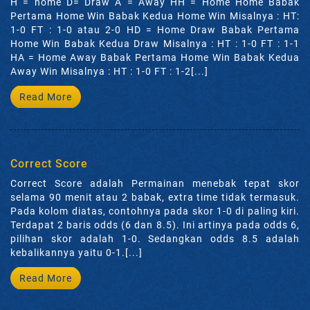
H = home D= Draw A = Away HH = Home Home Babak
Pertama Home Win Babak Kedua Home Win Misalnya : HT:
1-0 FT : 1-0 atau 2-0 HD = Home Draw Babak Pertama
Home Win Babak Kedua Draw Misalnya : HT : 1-0 FT : 1-1
HA = Home Away Babak Pertama Home Win Babak Kedua
Away Win Misalnya : HT : 1-0 FT : 1-2[...]
Read More
Correct Score
Correct Score adalah Permainan menebak tepat skor
selama 90 menit atau 2 babak, extra time tidak termasuk.
Pada kolom diatas, contohnya pada skor 1-0 di paling kiri.
Terdapat 2 baris odds (6 dan 8.5). Ini artinya pada odds 6,
pilihan skor adalah 1-0. Sedangkan odds 8.5 adalah
kebalikannya yaitu 0-1.[...]
Read More