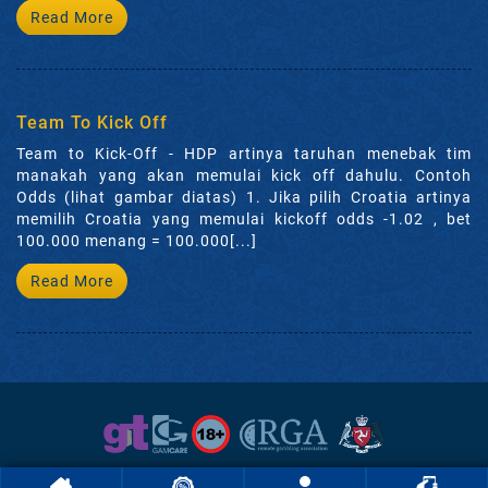
Read More
Team To Kick Off
Team to Kick-Off - HDP artinya taruhan menebak tim
manakah yang akan memulai kick off dahulu. Contoh
Odds (lihat gambar diatas) 1. Jika pilih Croatia artinya
memilih Croatia yang memulai kickoff odds -1.02 , bet
100.000 menang = 100.000[...]
Read More
©
2026
Maha168 All rights reserved | 18+