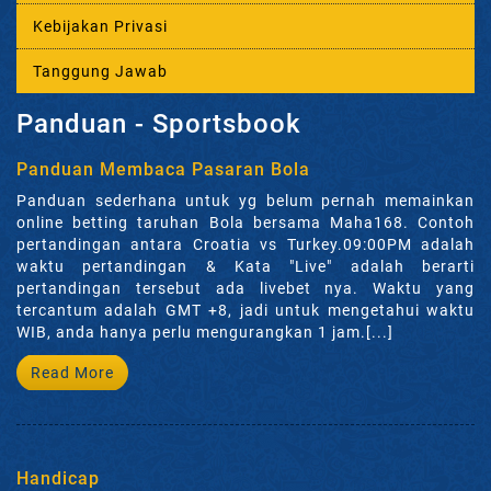
Kebijakan Privasi
Tanggung Jawab
Panduan - Sportsbook
Panduan Membaca Pasaran Bola
Panduan sederhana untuk yg belum pernah memainkan
online betting taruhan Bola bersama Maha168. Contoh
pertandingan antara Croatia vs Turkey.09:00PM adalah
waktu pertandingan & Kata "Live" adalah berarti
pertandingan tersebut ada livebet nya. Waktu yang
tercantum adalah GMT +8, jadi untuk mengetahui waktu
WIB, anda hanya perlu mengurangkan 1 jam.[...]
Read More
Handicap