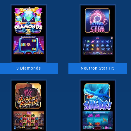
Main Sekarang
Main Sekarang
3 Diamonds
Neutron Star H5
Main Sekarang
Main Sekarang