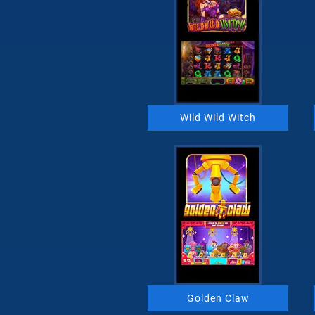
Main Sekarang
Wild Wild Witch
Main Sekarang
Golden Claw