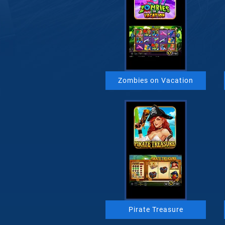
Main Sekarang
Zombies on Vacation
Main Sekarang
Pirate Treasure