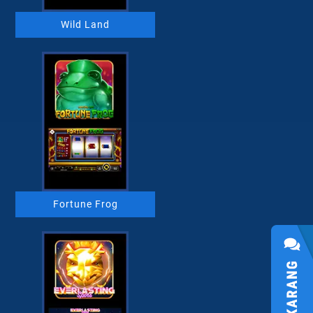
Wild Land
Main Sekarang
Fortune Frog
Main Sekarang