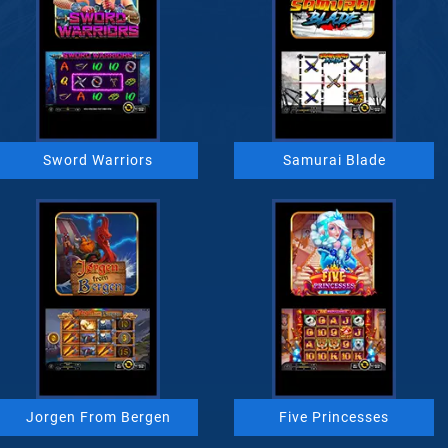
Main Sekarang
Main Sekarang
Sword Warriors
Samurai Blade
Main Sekarang
Main Sekarang
Jorgen From Bergen
Five Princesses