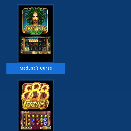
Main Sekarang
Medusa's Curse
Main Sekarang