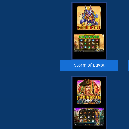
Main Sekarang
Storm of Egypt
Main Sekarang